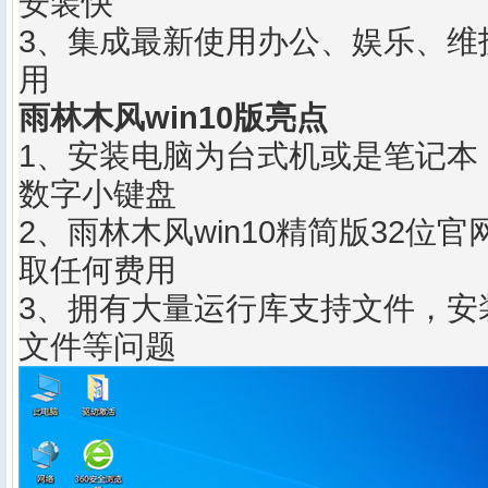
安装快
3、集成最新使用办公、娱乐、维
用
雨林木风win10版亮点
1、安装电脑为台式机或是笔记本
数字小键盘
2、雨林木风win10精简版32位
取任何费用
3、拥有大量运行库支持文件，安
文件等问题