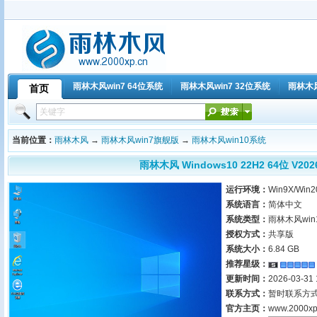
雨林木风win7 64位系统
雨林木风win7 32位系统
雨林木
首页
主题下载
雨林木风win10系统
雨林木风win10纯净版
雨林木风win
当前位置：
雨林木风
→
雨林木风win7旗舰版
→
雨林木风win10系统
雨林木风 Windows10 22H2 64位 V2
运行环境：
Win9X/Win2
系统语言：
简体中文
系统类型：
雨林木风win1
授权方式：
共享版
系统大小：
6.84 GB
推荐星级：
更新时间：
2026-03-31 
联系方式：
暂时联系方
官方主页：
www.2000xp