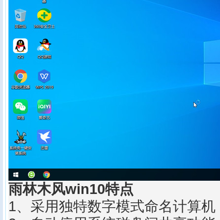
雨林木风win10特点
1、采用独特数字模式命名计算机