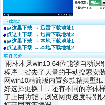
插件情况：
下载统计：
本日：1 本周
下载地址
点这里下载 → 迅雷下载地址1
点这里下载 → 迅雷下载地址2
点这里下载 → 本地下载地址1
点这里下载 → 本地下载地址2
软件简介
雨林木风win10 64位能够自动
程序，省去了大量的手动搜索安
网win10精简版内置多款精美壁
好选择更换上，还有不同的字体
了上网功能，浏览网页速度特别