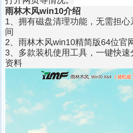
打开网页等情况。
雨林木风win10介绍
1、拥有磁盘清理功能，无需担心
间
2、雨林木风win10精简版64位
3、多款装机使用工具，一键快速
资料