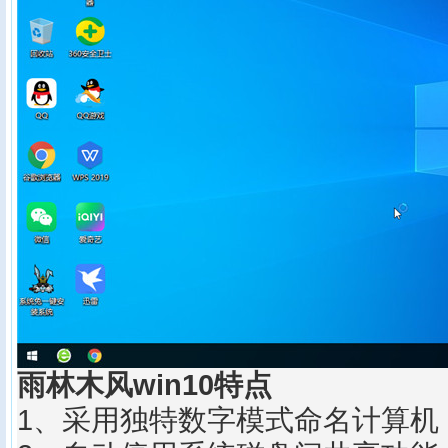
雨林木风win10特点
1、采用独特数字模式命名计算机