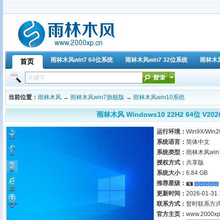
雨林木风win7 64位系统
雨林木风win7 32位系统
雨林木
首页
主题下载
雨林木风win10系统
雨林木风win10纯净版
雨林木风win
当前位置：
雨林木风
→
雨林木风win7旗舰版
→
雨林木风win10系统
雨林木风 Windows10 22H2 64位 V2
运行环境：
Win9X/Win2
系统语言：
简体中文
系统类型：
雨林木风win1
授权方式：
共享版
系统大小：
6.84 GB
推荐星级：
更新时间：
2026-01-31 
联系方式：
暂时联系方
官方主页：
www.2000xp