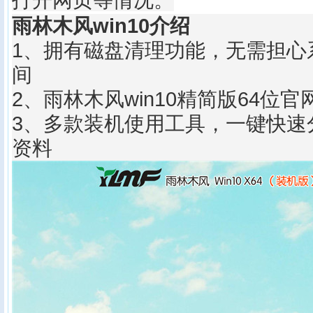
打开网页等情况。
雨林木风win10介绍
1、拥有磁盘清理功能，无需担心
间
2、雨林木风win10精简版64位
3、多款装机使用工具，一键快速
资料