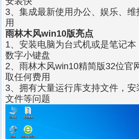
安装快
3、集成最新使用办公、娱乐、维
用
雨林木风win10版亮点
1、安装电脑为台式机或是笔记本
数字小键盘
2、雨林木风win10精简版32位
取任何费用
3、拥有大量运行库支持文件，安
文件等问题