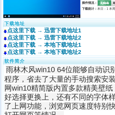
插件情况：
下载统计：
本日：1 本周
下载地址
点这里下载 → 迅雷下载地址1
点这里下载 → 迅雷下载地址2
点这里下载 → 本地下载地址1
点这里下载 → 本地下载地址2
软件简介
雨林木风win10 64位能够自动
程序，省去了大量的手动搜索安
网win10精简版内置多款精美壁
好选择更换上，还有不同的字体
了上网功能，浏览网页速度特别